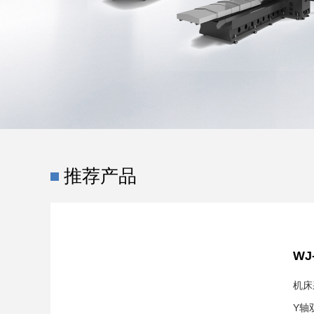
推荐产品
WJ
机床
Y轴