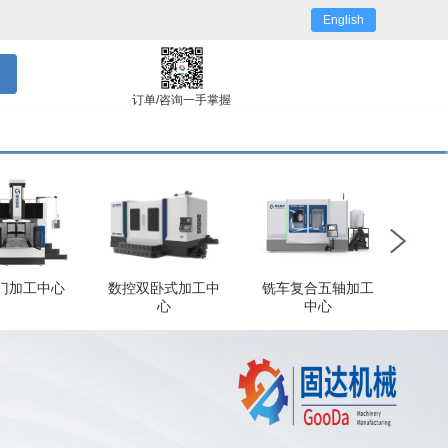
English
订单/咨询一手掌握
门加工中心
数控双卧式加工中
铣车复合五轴加工
心
中心