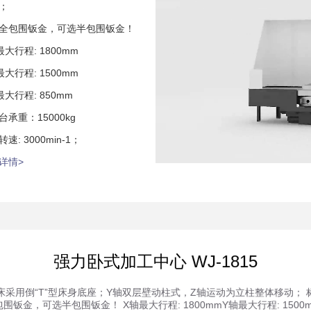
；
全包围钣金，可选半包围钣金！
最大行程: 1800mm
最大行程: 1500mm
最大行程: 850mm
台承重：15000kg
速: 3000min-1；
详情>
强力卧式加工中心 WJ-1815
床采用倒“T”型床身底座；Y轴双层壁动柱式，Z轴运动为立柱整体移动； 
围钣金，可选半包围钣金！ X轴最大行程: 1800mmY轴最大行程: 1500