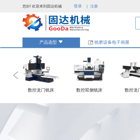
登录
您好! 欢迎来到固达机械
|
注册
铣磨设备电子画册
产品选型
数控龙门铣床
数控双侧铣床
数控龙