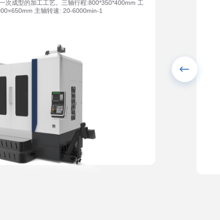
成型的加工工艺。三轴行程:800*350*400mm 工
00×650mm 主轴转速: 20-6000min-1