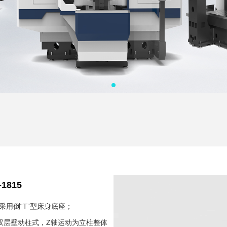
-1815
采用倒“T”型床身底座；
双层壁动柱式，Z轴运动为立柱整体