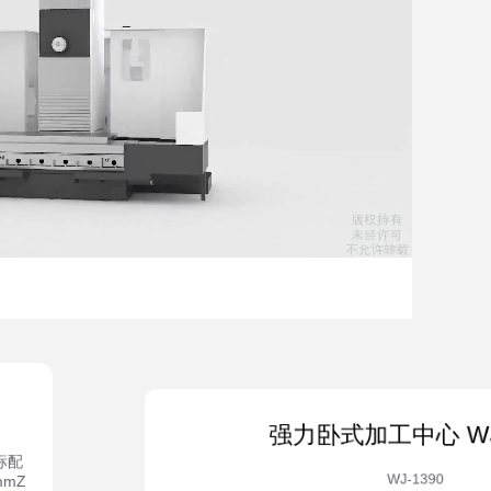
强力卧式加工中心 WJ-
标配
WJ-1390
mmZ