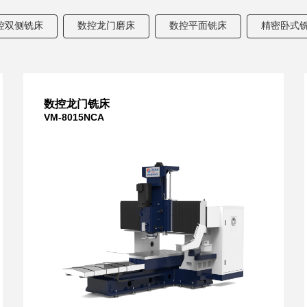
控双侧铣床
数控龙门磨床
数控平面铣床
精密卧式
数控龙门铣床
VM-8015NCA